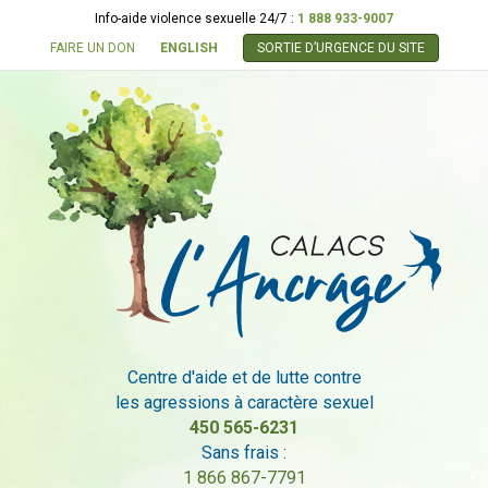
Info-aide violence sexuelle 24/7 :
1 888 933-9007
FAIRE UN DON
ENGLISH
SORTIE D’URGENCE DU SITE
Centre d'aide et de lutte contre
les agressions à caractère sexuel
450 565-6231
Sans frais :
1 866 867-7791