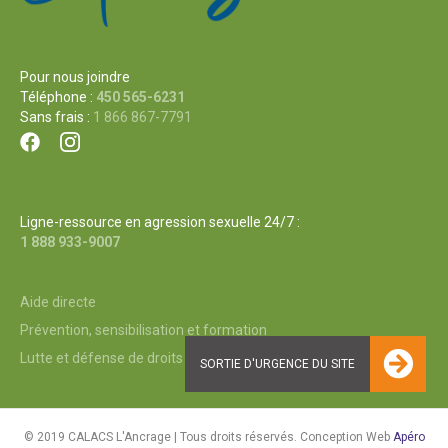
Pour nous joindre
Téléphone :
450 565-6231
Sans frais :
1 866 867-7791
Ligne-ressource en agression sexuelle 24/7 :
1 888 933-9007
Aide directe
Prévention, sensibilisation et formation
Lutte et défense de droits
© 2019 CALACS L'Ancrage | Tous droits réservés. Conception Web
Apéro