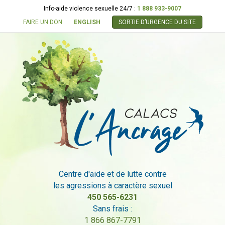
Info-aide violence sexuelle 24/7 :
1 888 933-9007
FAIRE UN DON
ENGLISH
SORTIE D’URGENCE DU SITE
Centre d'aide et de lutte contre
les agressions à caractère sexuel
450 565-6231
Sans frais :
1 866 867-7791