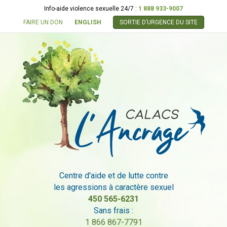
Info-aide violence sexuelle 24/7 :
1 888 933-9007
FAIRE UN DON
ENGLISH
SORTIE D’URGENCE DU SITE
Centre d'aide et de lutte contre
les agressions à caractère sexuel
450 565-6231
Sans frais :
1 866 867-7791