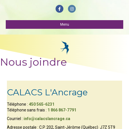
Facebook
Instagram
Menu
Nous joindre
CALACS L'Ancrage
Téléphone :
450 565-6231
Téléphone sans frais :
1 866 867-7791
Courriel :
info@calacslancrage.ca
Adresse postale : C.P. 202, Saint-Jérôme (Québec) J7Z 5T9