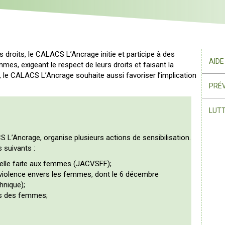
es droits, le CALACS L’Ancrage initie et participe à des
AIDE
mes, exigeant le respect de leurs droits et faisant la
t, le CALACS L’Ancrage souhaite aussi favoriser l’implication
PRÉV
LUTT
 L’Ancrage, organise plusieurs actions de sensibilisation.
 suivants :
uelle faite aux femmes (JACVSFF);
la violence envers les femmes, dont le 6 décembre
hnique);
ts des femmes;