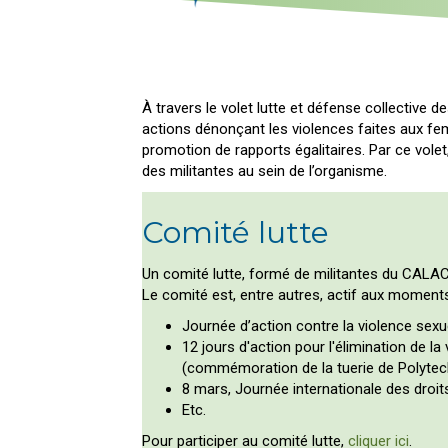
À travers le volet lutte et défense collective d
actions dénonçant les violences faites aux fem
promotion de rapports égalitaires. Par ce vole
des militantes au sein de l’organisme.
Comité lutte
Un comité lutte, formé de militantes du CALACS
Le comité est, entre autres, actif aux moments
Journée d’action contre la violence sex
12 jours d'action pour l'élimination de 
(commémoration de la tuerie de Polytec
8 mars, Journée internationale des droi
Etc.
Pour participer au comité lutte,
cliquer ici
.