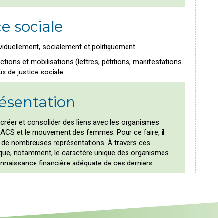
ce sociale
viduellement, socialement et politiquement.
ions et mobilisations (lettres, pétitions, manifestations,
x de justice sociale.
résentation
 créer et consolider des liens avec les organismes
ACS et le mouvement des femmes. Pour ce faire, il
ue de nombreuses représentations. À travers ces
que, notamment, le caractère unique des organismes
naissance financière adéquate de ces derniers.