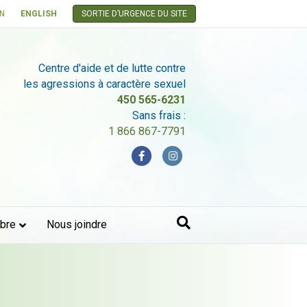
ON
ENGLISH
SORTIE D’URGENCE DU SITE
Centre d'aide et de lutte contre
les agressions à caractère sexuel
450 565-6231
Sans frais :
1 866 867-7791
Facebook
Instagram
bre
Nous joindre