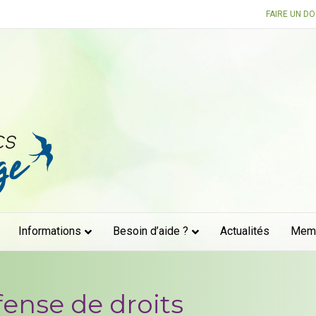
FAIRE UN D
Informations
Besoin d’aide ?
Actualités
Mem
fense de droits