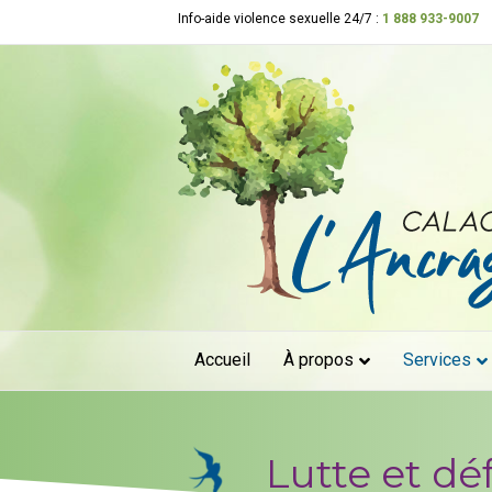
Info-aide violence sexuelle 24/7 :
1 888 933-9007
Accueil
À propos
Services
Lutte et dé