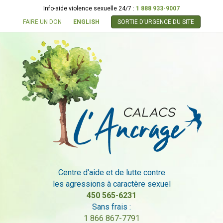
Info-aide violence sexuelle 24/7 :
1 888 933-9007
FAIRE UN DON
ENGLISH
SORTIE D’URGENCE DU SITE
Centre d'aide et de lutte contre
les agressions à caractère sexuel
450 565-6231
Sans frais :
1 866 867-7791