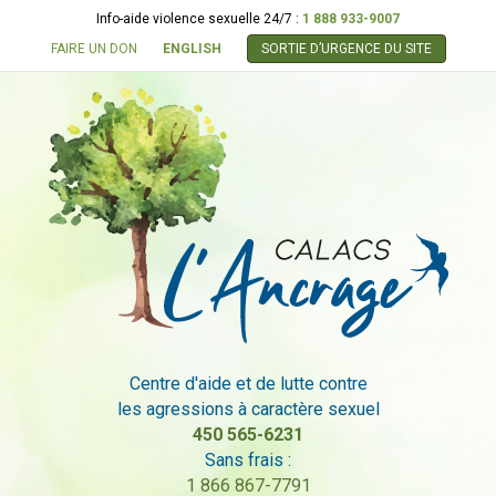
Info-aide violence sexuelle 24/7 :
1 888 933-9007
FAIRE UN DON
ENGLISH
SORTIE D’URGENCE DU SITE
Centre d'aide et de lutte contre
les agressions à caractère sexuel
450 565-6231
Sans frais :
1 866 867-7791