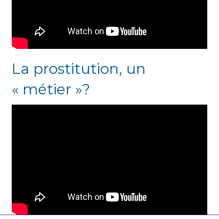
La prostitution, un
« métier »?