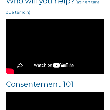
Who will you help?
(agir en tant
que témoin)
Consentement 101