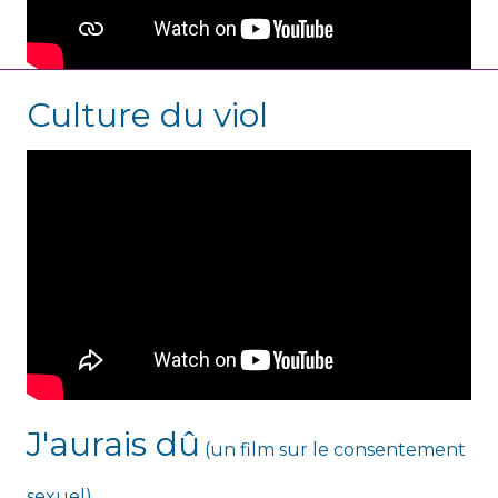
Culture du viol
J'aurais dû
(un film sur le consentement
sexuel)