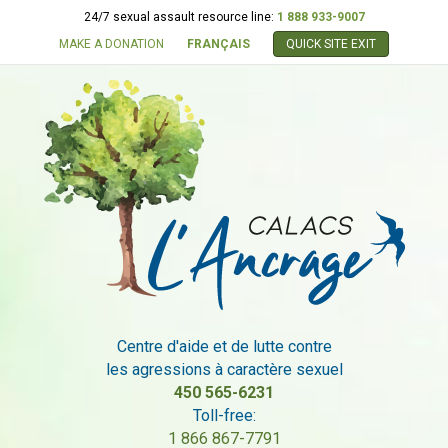
24/7 sexual assault resource line:
1 888 933-9007
MAKE A DONATION
FRANÇAIS
QUICK SITE EXIT
Centre d'aide et de lutte contre
les agressions à caractère sexuel
450 565-6231
Toll-free:
1 866 867-7791